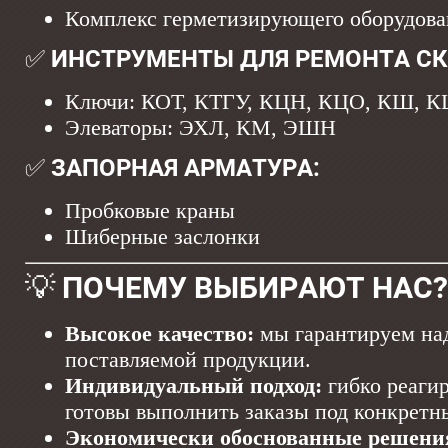
Комплекс герметизирующего оборудов
✅ ИНСТРУМЕНТЫ ДЛЯ РЕМОНТА С
Ключи: КОТ, КТГУ, КЦН, КЦО, КШ, 
Элеваторы: ЭХЛ, КМ, ЭШН
✅ ЗАПОРНАЯ АРМАТУРА:
Пробковые краны
Шиберные заслонки
💡 ПОЧЕМУ ВЫБИРАЮТ НАС?
Высокое качество:
мы гарантируем на
поставляемой продукции.
Индивидуальный подход:
гибко реаги
готовы выполнить заказы под конкретны
Экономически обоснованные решени